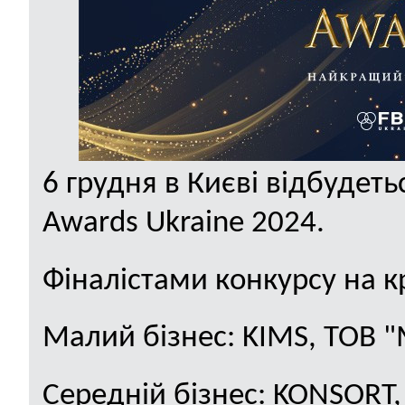
6
грудня
в Києві відбудеть
Awards Ukraine 2024.
Ф
іналіст
ами конкурсу на к
Малий бізнес:
KIMS
, ТОВ 
Середній бізнес:
KONSORT