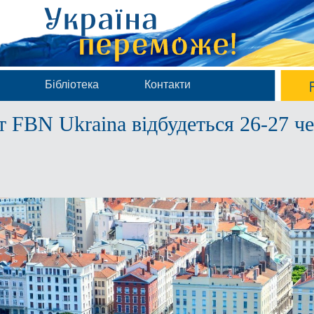
Бібліотека
Контакти
 FBN Ukraina відбудеться 26-27 че