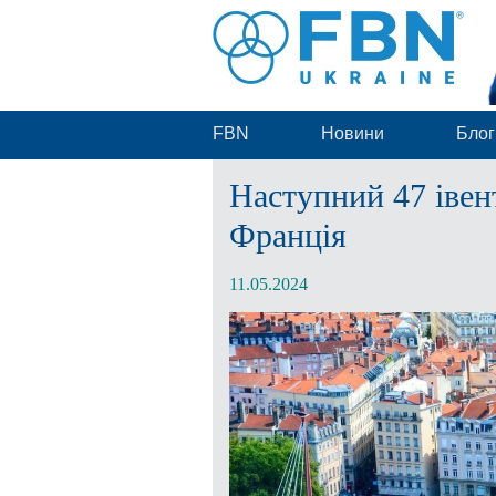
FBN
Новини
Блог
Наступний 47 івент
Франція
11.05.2024