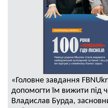
«Головне завдання
FBN
Ukr
допомогти їм вижити під ч
Владислав Бурда, заснов