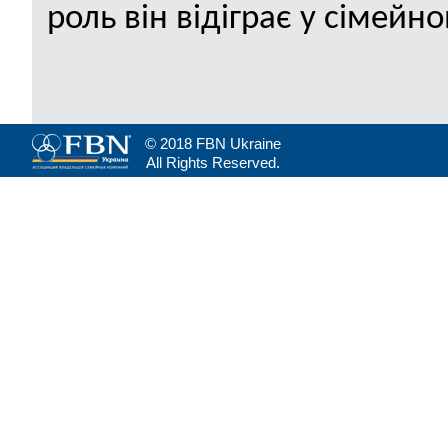
роль він відіграє у сімейн
© 2018 FBN Ukraine
All Rights Reserved.