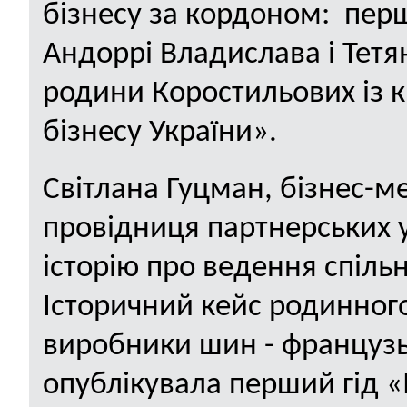
бізнесу за кордоном: пер
Андоррі Владислава і Тетя
родини Коростильових із к
бізнесу України».
Світлана Гуцман, бізнес-ме
провідниця партнерських у
історію про ведення спільн
Історичний кейс родинного б
виробники шин - французь
опублікувала перший гід «