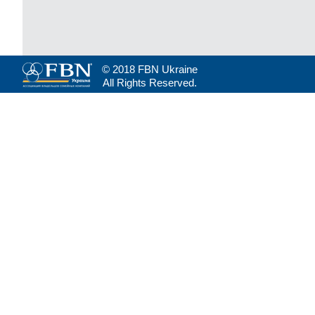
© 2018 FBN Ukraine
All Rights Reserved.