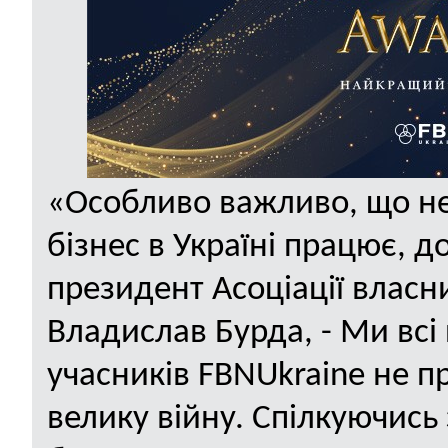
«Особливо важливо, що не
бізнес в Україні працює, д
президент Асоціації власн
Владислав Бурда, - Ми вс
учасників
FBN
Ukraine
не пр
велику війну. Спілкуючис